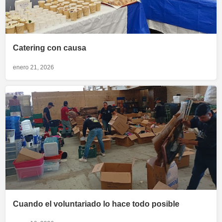
Catering con causa
enero 21, 2026
Cuando el voluntariado lo hace todo posible