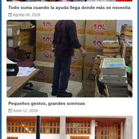
Todo suma cuando la ayuda llega donde más se necesita
Agosto 04, 2026
Pequeños gestos, grandes sonrisas
Junio 12, 2026