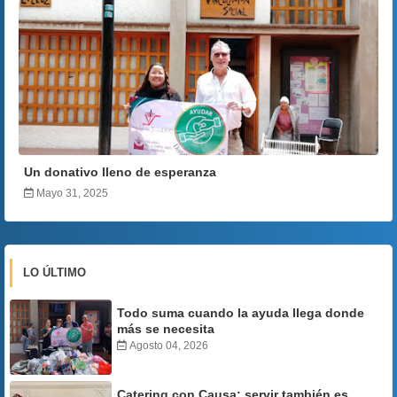
Un donativo lleno de esperanza
Mayo 31, 2025
LO ÚLTIMO
Todo suma cuando la ayuda llega donde
más se necesita
Agosto 04, 2026
Catering con Causa: servir también es