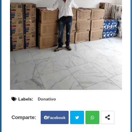
Labels:
Donativo
Facebook
Twit
Wh