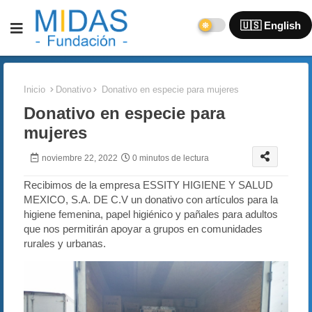
🇺🇸 English
Inicio
Donativo
Donativo en especie para mujeres
Donativo en especie para
mujeres
noviembre 22, 2022
0 minutos de lectura
Recibimos de la empresa ESSITY HIGIENE Y SALUD
MEXICO, S.A. DE C.V un donativo con artículos para la
higiene femenina, papel higiénico y pañales para adultos
que nos permitirán apoyar a grupos en comunidades
rurales y urbanas.