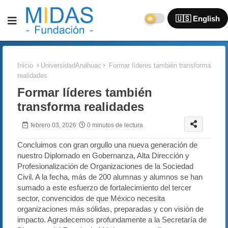
🇺🇸 English
Inicio
UniversidadAnáhuac
Formar líderes también transforma
realidades
Formar líderes también
transforma realidades
febrero 03, 2026
0 minutos de lectura
Concluimos con gran orgullo una nueva generación de
nuestro Diplomado en Gobernanza, Alta Dirección y
Profesionalización de Organizaciones de la Sociedad
Civil. A la fecha, más de 200 alumnas y alumnos se han
sumado a este esfuerzo de fortalecimiento del tercer
sector, convencidos de que México necesita
organizaciones más sólidas, preparadas y con visión de
impacto. Agradecemos profundamente a la Secretaría de